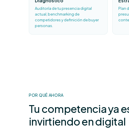
Diagnóstico
Estr
Auditoría de tu presencia digital
Plan 
actual, benchmarking de
presu
competidores y definición de buyer
conte
personas.
POR QUÉ AHORA
Tu competencia ya e
invirtiendo en digital