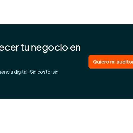
recer tu negocio en
Quiero mi auditor
ncia digital. Sin costo, sin