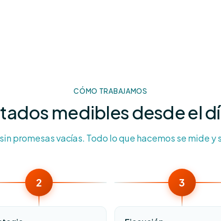
CÓMO TRABAJAMOS
tados medibles desde el d
 sin promesas vacías. Todo lo que hacemos se mide y s
2
3