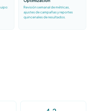
Optimización
uipo:
Revisión semanal de métricas,
ajustes de campañas y reportes
quincenales de resultados.