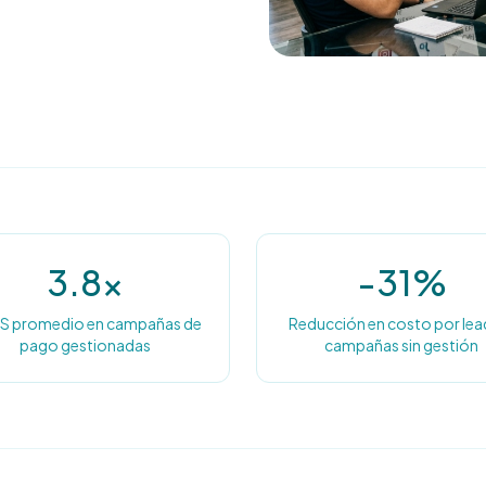
3.8x
-31%
S promedio en campañas de
Reducción en costo por lead
pago gestionadas
campañas sin gestión