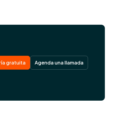
ía gratuita
Agenda una llamada