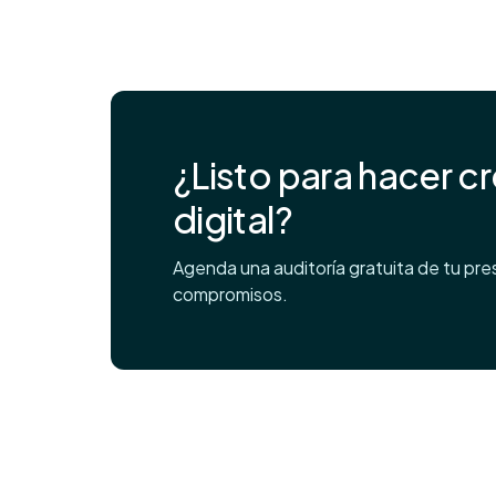
¿Listo para hacer c
digital?
Agenda una auditoría gratuita de tu prese
compromisos.