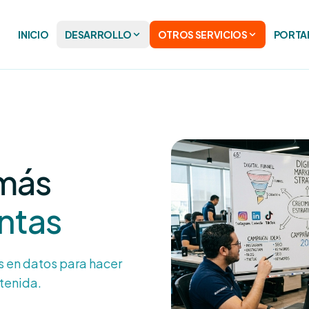
INICIO
DESARROLLO
OTROS SERVICIOS
PORTA
 más
ntas
s en datos para hacer
tenida.