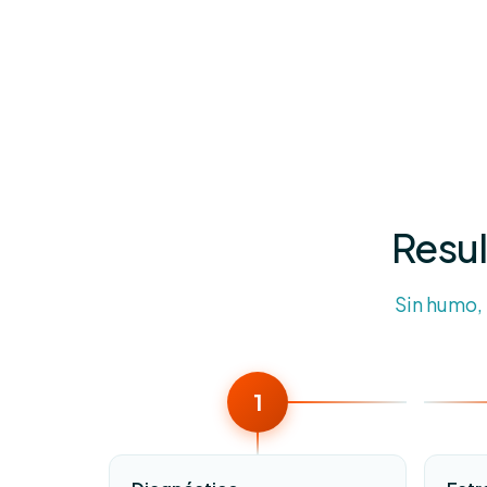
Resul
Sin humo,
1